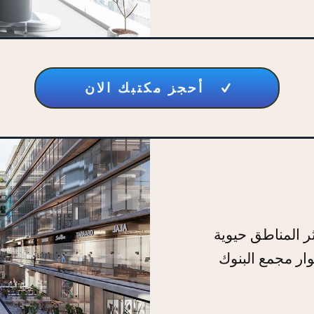
أحجز مكتبك الان
ر المناطق حيوية
وار مجمع البنوك