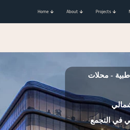
Home
About
Projects
طبية - محلات
شمالي
 في التجمع