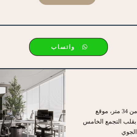
واتساب
مكاتب إدارية كاملة التشطيب تبدأ من 34 متر، موقع
بقلب التجمع الخامس