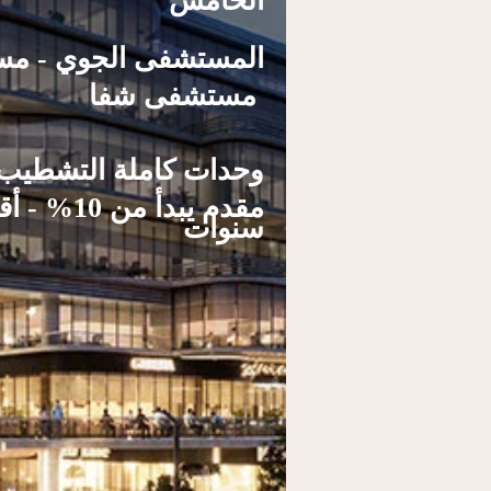
الخامس
المستشفى الجوي - مس
مستشفى شفا
وحدات كاملة التشطيب 
سنوات