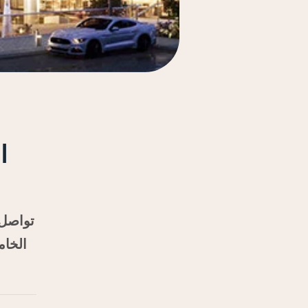
ا
تواصل 