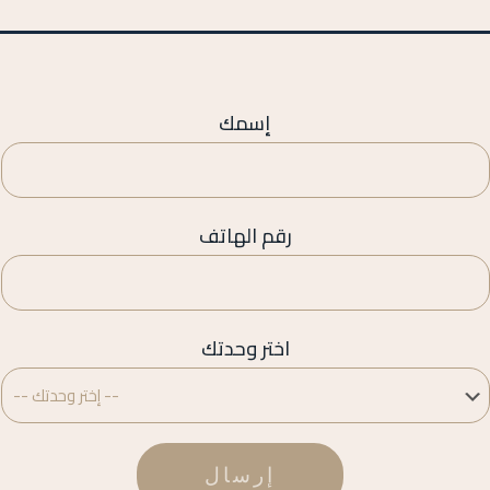
إسمك
رقم الهاتف
اختر وحدتك