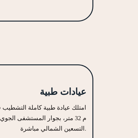
عيادات طبية
امتلك عيادة طبية كاملة التشطيب 
م 32 متر، بجوار المستشفى الجو
التسعين الشمالي مباشرة.