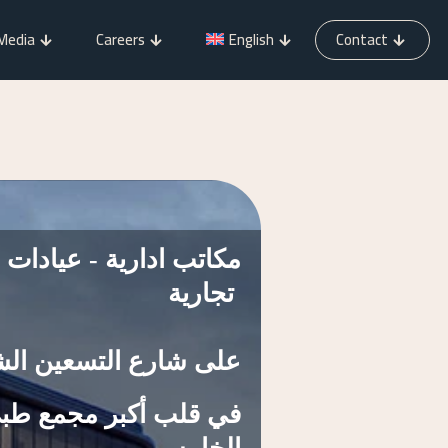
Media
Careers
English
Contact
مكاتب ادارية - عيادات 
تجارية
على شارع التسعين ال
في قلب أكبر مجمع طبي