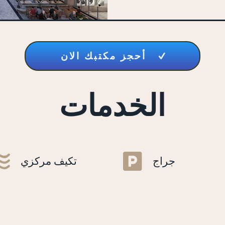
أحجز مكتبك الان
الخدمات
جراج
تكيف مركزي