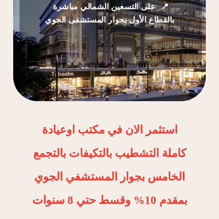
📍 على
التسعين الشمالي مباشرة
بالقطاع الأول بجوار المستشفى الجوي
استثمر الان في مكتب اوعيادة
كاملة التشطيب بالتكيفات بالتجمع
الخامس بجوار المستشفي الجوي
بمقدم 10% وقسط حتي 8 سنوات