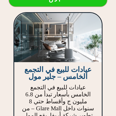
عيادات للبيع في التجمع
الخامس – جلير مول
عيادات للبيع في التجمع
الخامس بأسعار تبدأ من 6.8
مليون ج وأقساط حتي 8
سنوات داخل Glare Mall – من
تطوير شركة أريفا. يقع المول