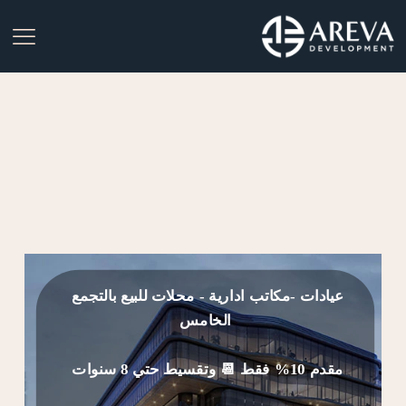
عيادات -مكاتب ادارية - محلات للبيع بالتجمع
الخامس
مقدم 10% فقط 📆 وتقسيط حتي 8 سنوات