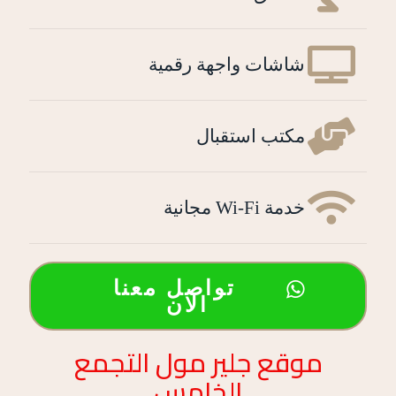
شاشات واجهة رقمية
مكتب استقبال
خدمة Wi-Fi مجانية
تواصل معنا
الان
موقع جلير مول التجمع
الخامس