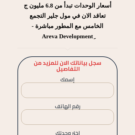
أسعار الوحدات تبدأ من 6.8 مليون ج
تعاقد الان في مول جلير التجمع
الخامس مع المطور مباشرة -
سجل بياناتك الان للمزيد من
التفاصيل
إسمك
رقم الهاتف
اختر وحدتك