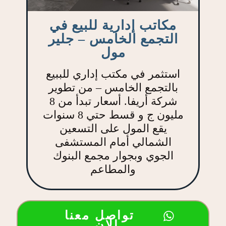
مكاتب إدارية للبيع في
التجمع الخامس – جلير
مول
استثمر في مكتب إداري للببيع
بالتجمع الخامس – من تطوير
شركة أريفا. أسعار تبدأ من 8
مليون ج و قسط حتي 8 سنوات
يقع المول على التسعين
الشمالي أمام المستشفى
الجوي وبجوار مجمع البنوك
والمطاعم
تواصل معنا
الان