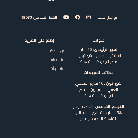
تواصل معنا:
الخط الساخن: 19030
عنواننا
إطلع على المزيد
الفرع الرئيسي:
10 شارع
عن الشركة
الملتقي العربي - شيراتون -
مشروعاتنا
مصر الجديدة - القاهرة
إعلام وأخبار
مكاتب المبيعات
شيراتون :
10 شارع الملتقي
العربي - شيراتون - مصر
الجديدة - القاهرة
التجمع الخامس:
القطعة رقم
،158 شارع التسعين الشمالي،
القاهرة الجديدة.,
مصر