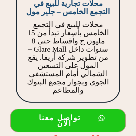
محلات تجارية للبيع في
التجمع الخامس – جلير مول
محلات للبيع في التجمع
الخامس بأسعار تبدأ من 15
مليون ج وأقساط حتي 8
سنوات داخل Glare Mall –
من تطوير شركة أريفا. يقع
المول على التسعين
الشمالي أمام المستشفى
الجوي وبجوار مجمع البنوك
والمطاعم
تواصل معنا
الان