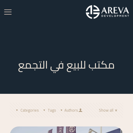
مكتب للبيع في التجمع
Categories
Tags
Authors
Show all