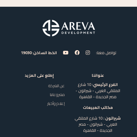
تواصل معنا:
الخط الساخن: 19030
عنواننا
إطلع على المزيد
الفرع الرئيسي:
10 شارع
عن الشركة
الملتقي العربي - شيراتون -
مشروعاتنا
مصر الجديدة - القاهرة
إعلام وأخبار
مكاتب المبيعات
شيراتون :
10 شارع الملتقي
العربي - شيراتون - مصر
الجديدة - القاهرة