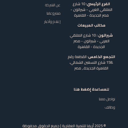
الفرع الرئيسي:
10 شارع
عن الشركة
الملتقي العربي - شيراتون -
مشروعاتنا
مصر الجديدة - القاهرة
إعلام وأخبار
مكاتب المبيعات
شيراتون :
10 شارع الملتقي
العربي - شيراتون - مصر
الجديدة - القاهرة
التجمع الخامس:
القطعة رقم
،158 شارع التسعين الشمالي،
القاهرة الجديدة.,
مصر
للمساعدة إضغط هنا
تواصل معنا
وظائف
© 2025 أريفا للتنمية العقارية | جميع الحقوق محفوظة