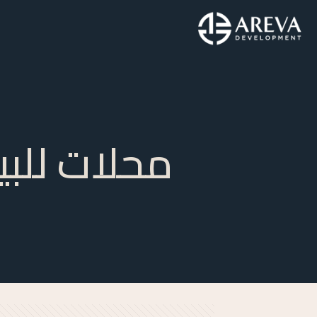
محلات للب