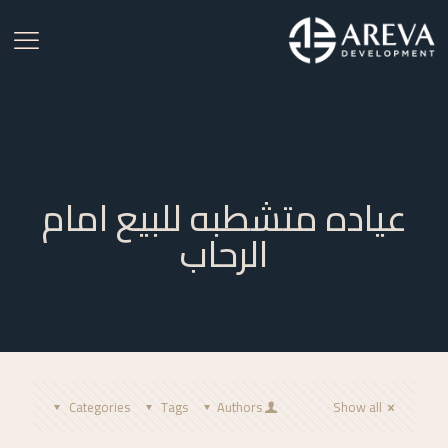
عياده متشطبه للبيع امام
الرحاب
Categories
Tags
Authors
Show all