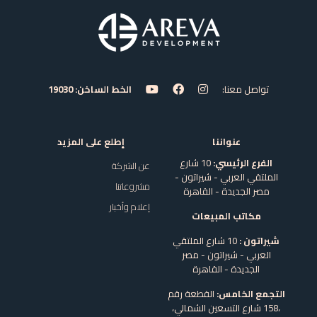
تواصل معنا:
الخط الساخن: 19030
عنواننا
إطلع على المزيد
الفرع الرئيسي:
10 شارع
عن الشركة
الملتقي العربي - شيراتون -
مشروعاتنا
مصر الجديدة - القاهرة
إعلام وأخبار
مكاتب المبيعات
شيراتون :
10 شارع الملتقي
العربي - شيراتون - مصر
الجديدة - القاهرة
التجمع الخامس:
القطعة رقم
،158 شارع التسعين الشمالي،