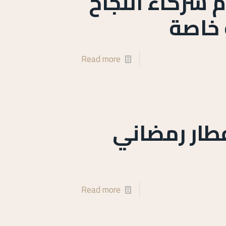
م شركاء النجاح
 خاصة
Read more
فطار رمضاني
Read more