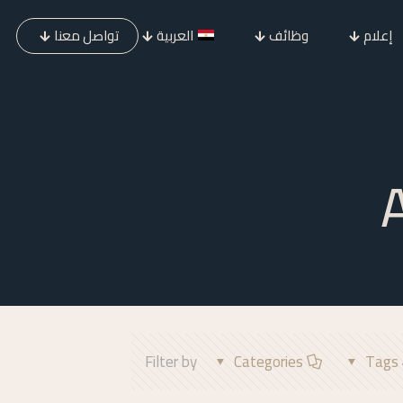
إعلام
وظائف
العربية
تواصل معنا
Filter by
Categories
Tags