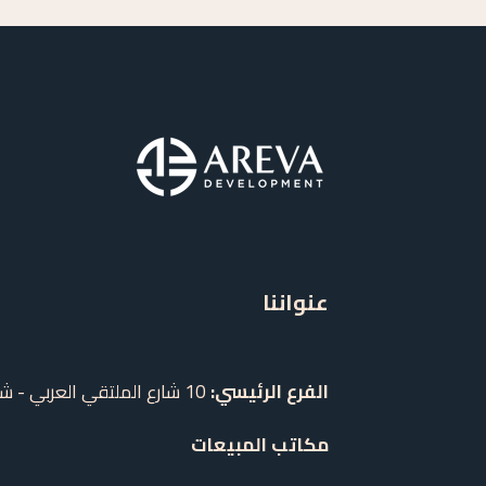
عنواننا
الفرع الرئيسي:
10 شارع الملتقي العربي - شيراتون - مصر الجديدة - القاهرة
مكاتب المبيعات