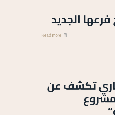
 فرعها الجديد
Read more
عقاري تكشف عن
 مشروع
”