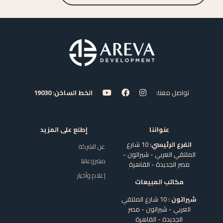
تواصل معنا:
الخط الساخن: 19030
عنواننا
إطلع على المزيد
الفرع الرئيسي:
10 شارع
عن الشركة
الملتقي العربي - شيراتون -
مشروعاتنا
مصر الجديدة - القاهرة
إعلام وأخبار
مكاتب المبيعات
شيراتون :
10 شارع الملتقي
العربي - شيراتون - مصر
الجديدة - القاهرة