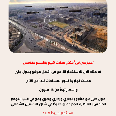
احجز الان في أفضل محلات للبيع بالتجمع الخامس
فرصتك الان للاستثمار الناجح في أفضل موقع بمول جلير
محلات تجارية للبيع بمساحات تبدأ من 35 م
وأسعار تبدأ من 15 مليون
مول جلير هو مشروع تجاري وإداري وطبي يقع في قلب التجمع
الخامس بالقاهرة الجديدة، وتحديدًا في شارع التسعين الشمالي.
استثمارك يبدأ هنا !