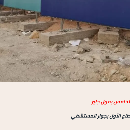
الخامس بمول جلير
طاع الأول بجوار المستشفي