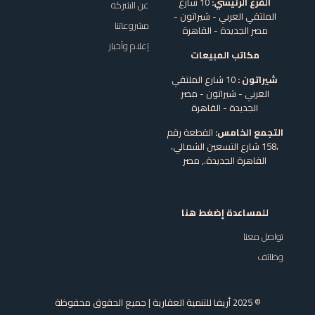
الفرع الرئيسي:
10 شارع
عن الشركة
الملتقي العربي - شيراتون -
مشروعاتنا
مصر الجديدة - القاهرة
إعلام وأخبار
مكاتب المبيعات
شيراتون :
10 شارع الملتقي
العربي - شيراتون - مصر
الجديدة - القاهرة
التجمع الخامس:
القطعة رقم
،158 شارع التسعين الشمالي،
القاهرة الجديدة.,
مصر
للمساعدة إضغط هنا
تواصل معنا
وظائف
© 2025 أريفا للتنمية العقارية | جميع الحقوق محفوظة