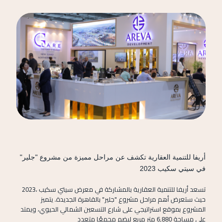
أريفا للتنمية العقارية تكشف عن مراحل مميزة من مشروع "جلير"
في سيتي سكيب 2023
تسعد أريفا
للتنمية العقارية
بالمشاركة في معرض سيتي سكيب ،2023
حيث ستعرض أهم مراحل مشروع "جلير" بالقاهرة الجديدة. يتميز
المشروع بموقع استراتيجي على شارع التسعين الشمالي الحيوي، ويمتد
على مساحة 6,880 متر مربع ليضم مجمعًا متعدد