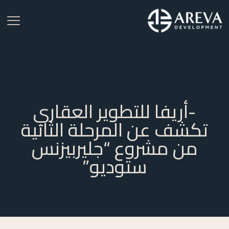
-أريفا للتطوير العقاري
تكشف عن المرحلة الثانية
من مشروع “جليربيزنس
ستوديو”