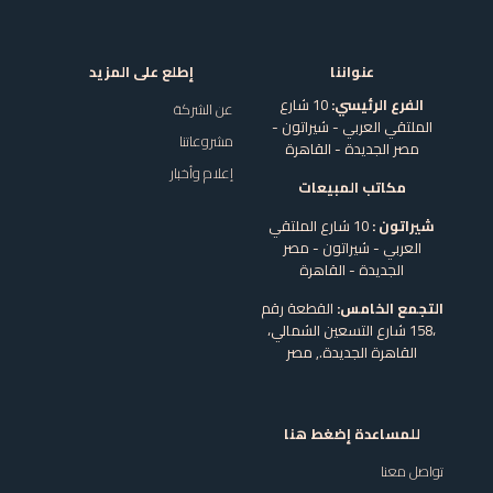
عنواننا
إطلع على المزيد
الفرع الرئيسي:
10 شارع
عن الشركة
الملتقي العربي - شيراتون -
مشروعاتنا
مصر الجديدة - القاهرة
إعلام وأخبار
مكاتب المبيعات
شيراتون :
10 شارع الملتقي
العربي - شيراتون - مصر
الجديدة - القاهرة
التجمع الخامس:
القطعة رقم
،158 شارع التسعين الشمالي،
القاهرة الجديدة.,
مصر
للمساعدة إضغط هنا
تواصل معنا