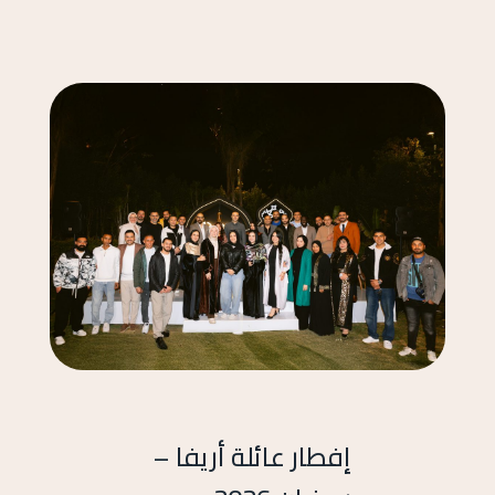
إفطار عائلة أريفا –