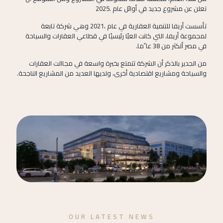
تعلن عن مشروع جديد في أوائل عام .2025
تأسست أريفا
للتنمية العقارية
في عام ،2021 وهي شركة تابعة
لمجموعة أريفا، التي كانت العبًا رئيسيًا في قطاعي العقارات والسياحة
في مصر ألكثر من 38 عا ًما.
من الجدير بالذكر أن الشركة تتمتع بخبرة واسعة في مجاالت العقارات
والسياحة ومشاريع اقتصادية أخرى، ولديها العديد من المشاريع الناجحة.
OUR LATEST NEWS