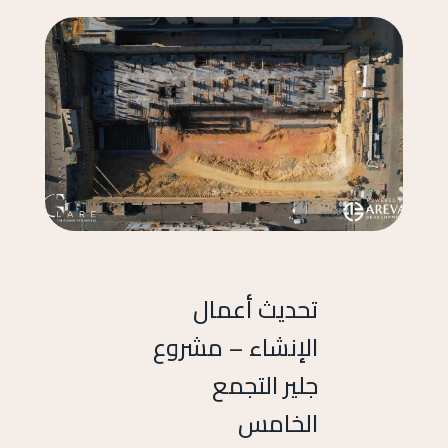
تحديث أعمال
الإنشاء – مشروع
جلير التجمع
الخامس