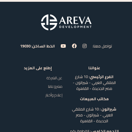
تواصل معنا:
الخط الساخن: 19030
عنواننا
إطلع على المزيد
الفرع الرئيسي:
10 شارع
عن الشركة
الملتقي العربي - شيراتون -
مشروعاتنا
مصر الجديدة - القاهرة
إعلام وأخبار
مكاتب المبيعات
شيراتون :
10 شارع الملتقي
العربي - شيراتون - مصر
الجديدة - القاهرة
التجمع الخامس:
القطعة رقم