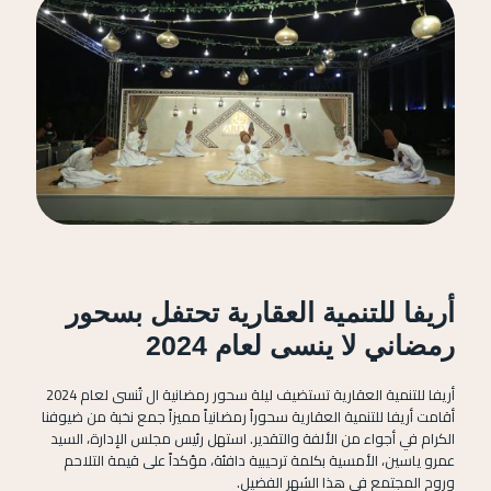
أريفا للتنمية العقارية تحتفل بسحور
رمضاني لا ينسى لعام 2024
أريفا
للتنمية العقارية
تستضيف ليلة سحور رمضانية ال تُنسى لعام 2024
أقامت أريفا
للتنمية العقارية
سحوراً رمضانياً مميزاً جمع نخبة من ضيوفنا
الكرام في أجواء من الألفة والتقدير. استهل رئيس مجلس الإدارة، السيد
عمرو ياسين، الأمسية بكلمة ترحيبية دافئة، مؤكداً على قيمة التلاحم
وروح المجتمع في هذا الشهر الفضيل.